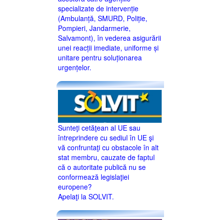
specializate de intervenție
(Ambulanță, SMURD, Poliție,
Pompieri, Jandarmerie,
Salvamont), în vederea asigurării
unei reacții imediate, uniforme și
unitare pentru soluționarea
urgențelor.
Sunteţi cetăţean al UE sau
întreprindere cu sediul în UE şi
vă confruntaţi cu obstacole în alt
stat membru, cauzate de faptul
că o autoritate publică nu se
conformează legislaţiei
europene?
Apelaţi la SOLVIT.