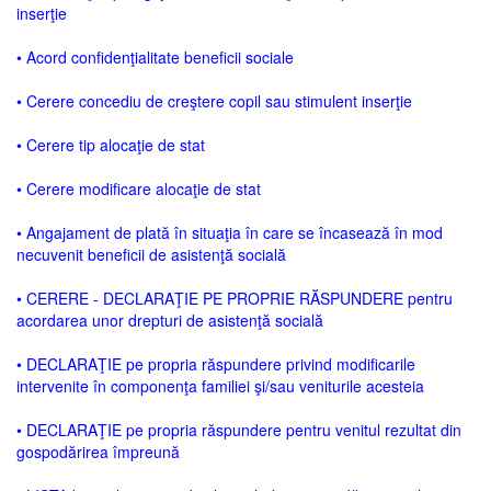
inserţie
• Acord confidenţialitate beneficii sociale
• Cerere concediu de creştere copil sau stimulent inserţie
• Cerere tip alocaţie de stat
• Cerere modificare alocaţie de stat
• Angajament de plată în situaţia în care se încasează în mod
necuvenit beneficii de asistenţă socială
• CERERE - DECLARAŢIE PE PROPRIE RĂSPUNDERE pentru
acordarea unor drepturi de asistenţă socială
• DECLARAŢIE pe propria răspundere privind modificarile
intervenite în componenţa familiei şi/sau veniturile acesteia
• DECLARAŢIE pe propria răspundere pentru venitul rezultat din
gospodărirea împreună