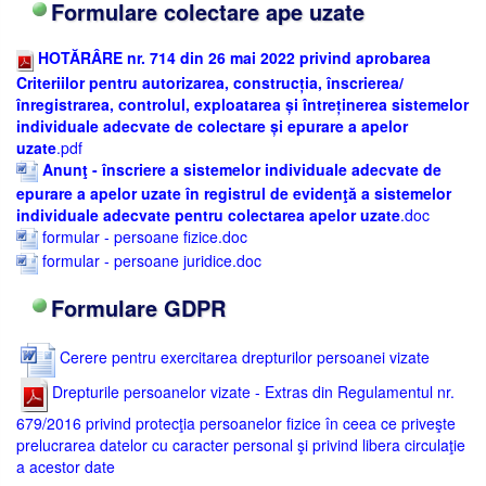
Formulare colectare ape uzate
HOTĂRÂRE nr. 714 din 26 mai 2022 privind aprobarea
Criteriilor pentru autorizarea, construcția, înscrierea/
înregistrarea, controlul, exploatarea și întreținerea sistemelor
individuale adecvate de colectare și epurare a apelor
uzate
.pdf
Anunţ - înscriere a sistemelor individuale adecvate de
epurare a apelor uzate în registrul de evidenţă a sistemelor
individuale adecvate pentru colectarea apelor uzate
.doc
formular - persoane fizice.doc
formular - persoane juridice.doc
Formulare GDPR
Cerere pentru exercitarea drepturilor persoanei vizate
Drepturile persoanelor vizate - Extras din Regulamentul nr.
679/2016 privind protecţia persoanelor fizice în ceea ce priveşte
prelucrarea datelor cu caracter personal şi privind libera circulaţie
a acestor date