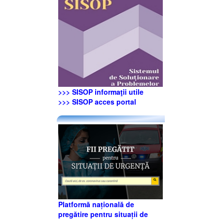
>>> SISOP informaţii utile
>>> SISOP acces portal
Platformă națională de
pregătire pentru situații de