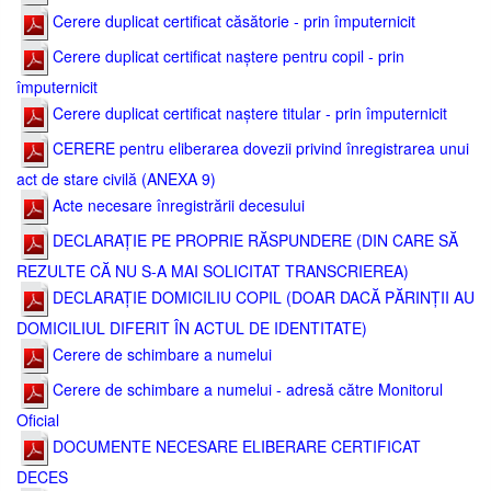
Cerere duplicat certificat căsătorie - prin împuternicit
Cerere duplicat certificat naștere pentru copil - prin
împuternicit
Cerere duplicat certificat naștere titular - prin împuternicit
CERERE pentru eliberarea dovezii privind înregistrarea unui
act de stare civilă (ANEXA 9)
Acte necesare înregistrării decesului
DECLARAȚIE PE PROPRIE RĂSPUNDERE (DIN CARE SĂ
REZULTE CĂ NU S-A MAI SOLICITAT TRANSCRIEREA)
DECLARAȚIE DOMICILIU COPIL (DOAR DACĂ PĂRINȚII AU
DOMICILIUL DIFERIT ÎN ACTUL DE IDENTITATE)
Cerere de schimbare a numelui
Cerere de schimbare a numelui - adresă către Monitorul
Oficial
DOCUMENTE NECESARE ELIBERARE CERTIFICAT
DECES