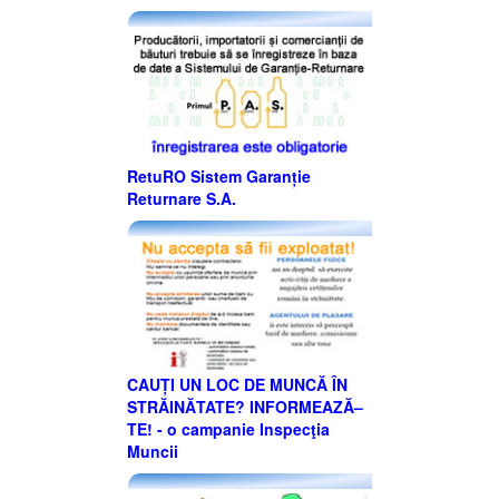
RetuRO Sistem Garanție
Returnare S.A.
CAUȚI UN LOC DE MUNCĂ ÎN
STRĂINĂTATE? INFORMEAZĂ–
TE! - o campanie Inspecţia
Muncii