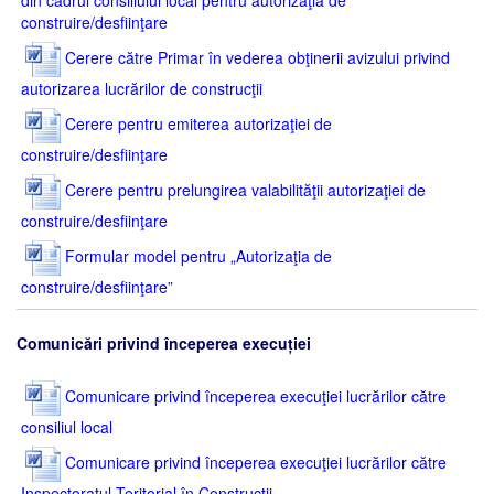
din cadrul consiliului local pentru autorizaţia de
construire/desfiinţare
Cerere către Primar în vederea obţinerii avizului privind
autorizarea lucrărilor de construcţii
Cerere pentru emiterea autorizaţiei de
construire/desfiinţare
Cerere pentru prelungirea valabilităţii autorizaţiei de
construire/desfiinţare
Formular model pentru „Autorizaţia de
construire/desfiinţare”
Comunicări privind începerea execuției
Comunicare privind începerea execuţiei lucrărilor către
consiliul local
Comunicare privind începerea execuţiei lucrărilor către
Inspectoratul Teritorial în Construcţii