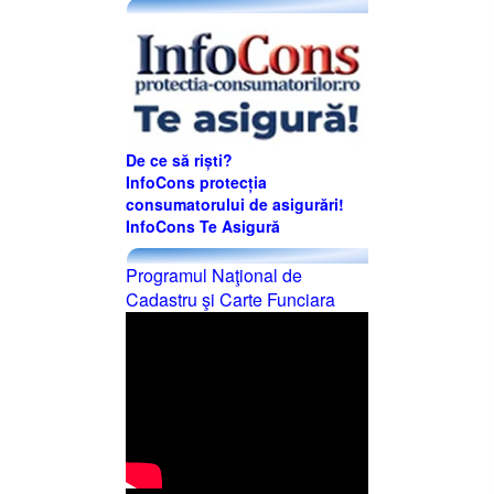
De ce să riști?
InfoCons protecția
consumatorului de asigurări!
InfoCons Te Asigură
Programul Naţional de
Cadastru şi Carte Funciara