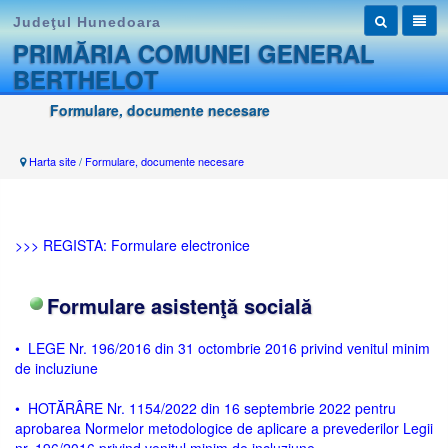
Judeţul Hunedoara
PRIMĂRIA COMUNEI GENERAL
BERTHELOT
Formulare, documente necesare
Harta site
/
Formulare, documente necesare
>>> REGISTA: Formulare electronice
Formulare asistenţă socială
• LEGE Nr. 196/2016 din 31 octombrie 2016 privind venitul minim
de incluziune
• HOTĂRÂRE Nr. 1154/2022 din 16 septembrie 2022 pentru
aprobarea Normelor metodologice de aplicare a prevederilor Legii