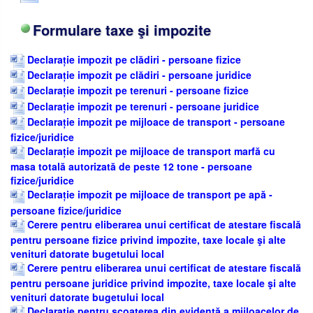
Formulare taxe şi impozite
Declarație impozit pe clădiri - persoane fizice
Declarație impozit pe clădiri - persoane juridice
Declarație impozit pe terenuri - persoane fizice
Declarație impozit pe terenuri - persoane juridice
Declarație impozit pe mijloace de transport - persoane
fizice/juridice
Declarație impozit pe mijloace de transport marfă cu
masa totală autorizată de peste 12 tone - persoane
fizice/juridice
Declarație impozit pe mijloace de transport pe apă -
persoane fizice/juridice
Cerere pentru eliberarea unui certificat de atestare fiscală
pentru persoane fizice privind impozite, taxe locale şi alte
venituri datorate bugetului local
Cerere pentru eliberarea unui certificat de atestare fiscală
pentru persoane juridice privind impozite, taxe locale şi alte
venituri datorate bugetului local
Declarație pentru scoaterea din evidență a mijloacelor de