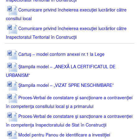
Comunicare privind încheierea execuţiei lucrărilor către
consiliul local
Comunicare privind încheierea execuţiei lucrărilor către
Inspectoratul Teritorial în Construcţii
Cartuş – model conform anexei nr.1 la Lege
Ştampila model – „ANEXĂ LA CERTIFICATUL DE
URBANISM”
Ştampila model – „VIZAT SPRE NESCHIMBARE”
Proces-Verbal de constatare şi sancţionare a contravenţiei
în competenţa consiliului local şi a primarului
Proces-Verbal de constatare şi sancţionare a contravenţiei
în competenţa Inspectoratului de Stat în Construcţii
Model pentru Panou de identificare a investiţiei