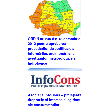
ORDIN nr. 245 din 18 octombrie
2012 pentru aprobarea
procedurilor de codificare a
informărilor, atenţionărilor şi
avertizărilor meteorologice şi
hidrologice
Asociația InfoCons – protejează
drepturile și interesele legitime
ale consumatorilor