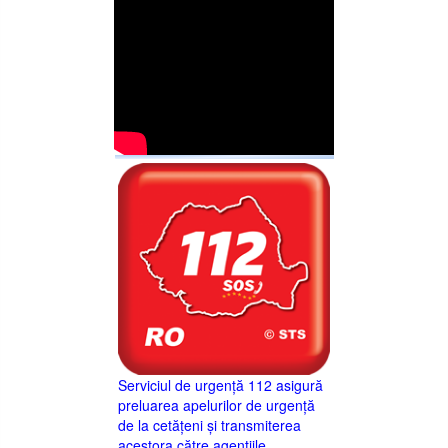
Serviciul de urgență 112 asigură
preluarea apelurilor de urgență
de la cetățeni și transmiterea
acestora către agențiile