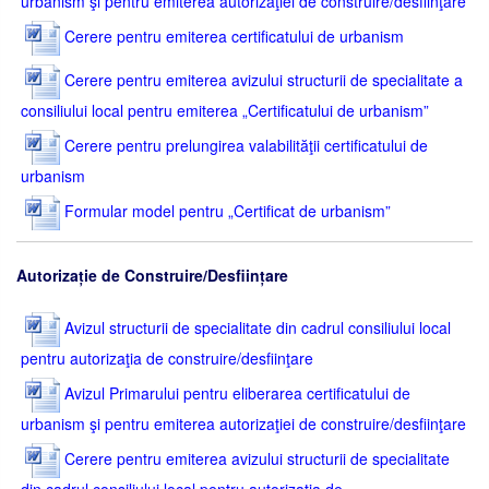
urbanism şi pentru emiterea autorizaţiei de construire/desfiinţare
Cerere pentru emiterea certificatului de urbanism
Cerere pentru emiterea avizului structurii de specialitate a
consiliului local pentru emiterea „Certificatului de urbanism”
Cerere pentru prelungirea valabilităţii certificatului de
urbanism
Formular model pentru „Certificat de urbanism”
Autorizație de Construire/Desființare
Avizul structurii de specialitate din cadrul consiliului local
pentru autorizaţia de construire/desfiinţare
Avizul Primarului pentru eliberarea certificatului de
urbanism şi pentru emiterea autorizaţiei de construire/desfiinţare
Cerere pentru emiterea avizului structurii de specialitate