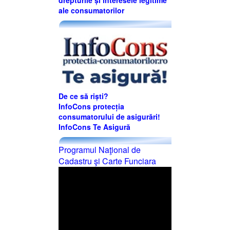
ale consumatorilor
De ce să riști?
InfoCons protecția
consumatorului de asigurări!
InfoCons Te Asigură
Programul Naţional de
Cadastru şi Carte Funciara