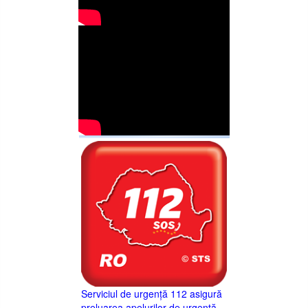
Serviciul de urgență 112 asigură
preluarea apelurilor de urgență