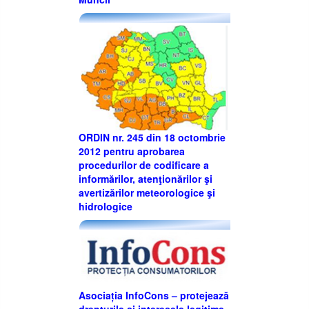
ORDIN nr. 245 din 18 octombrie
2012 pentru aprobarea
procedurilor de codificare a
informărilor, atenţionărilor şi
avertizărilor meteorologice şi
hidrologice
Asociația InfoCons – protejează
drepturile și interesele legitime