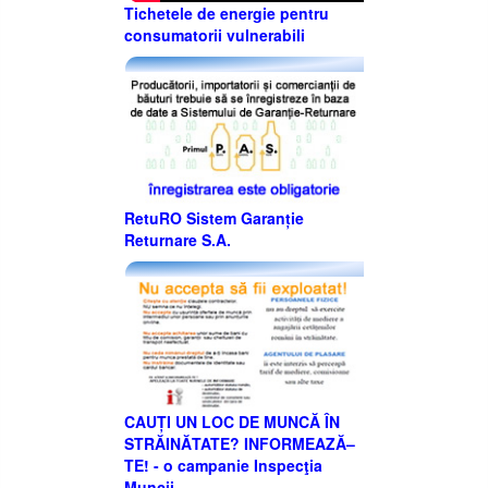
Tichetele de energie pentru
consumatorii vulnerabili
RetuRO Sistem Garanție
Returnare S.A.
CAUȚI UN LOC DE MUNCĂ ÎN
STRĂINĂTATE? INFORMEAZĂ–
TE! - o campanie Inspecţia
Muncii