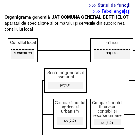
>>> Statul de funcţii
>>> Tabel angajaţi
Organigrama generală UAT COMUNA GENERAL BERTHELOT
aparatul de specialitate al primarului şi serviciile din subordinea
consiliului local
Consiliul local
Primar
9 consilieri
dp(1,0)
Secretar general al
comunei
pc(1,0)
Compartimentul
Compartimentul
agricol și
financiar
urbanism
contabil și
resurse umane
pe(2,0)
pe(3,0)