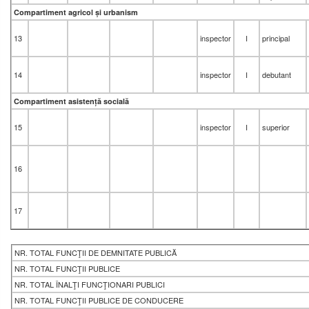
Compartiment agricol și urbanism
13
inspector
I
principal
14
inspector
I
debutant
Compartiment asistență socială
15
inspector
I
superior
16
17
NR. TOTAL FUNCŢII DE DEMNITATE PUBLICĂ
NR. TOTAL FUNCŢII PUBLICE
NR. TOTAL ÎNALŢI FUNCŢIONARI PUBLICI
NR. TOTAL FUNCŢII PUBLICE DE CONDUCERE