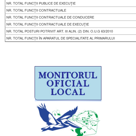
NR. TOTAL FUNCŢII PUBLICE DE EXECUŢIE
NR. TOTAL FUNCŢII CONTRACTUALE
NR. TOTAL FUNCŢII CONTRACTUALE DE CONDUCERE
NR. TOTAL FUNCŢII CONTRACTUALE DE EXECUŢIE
NR. TOTAL POSTURI POTRIVIT ART. III ALIN. (2) DIN. O.U.G 63/2010
NR. TOTAL FUNCŢII ÎN APARATUL DE SPECIALITATE AL PRIMARULUI