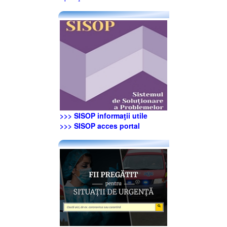
>>> SISOP informaţii utile
>>> SISOP acces portal