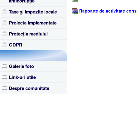
anticorupţie
Rapoarte de activitate consi
Taxe şi impozite locale
Proiecte implementate
Protecţia mediului
GDPR
Galerie foto
Link-uri utile
Despre comunitate