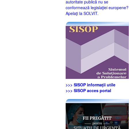
autoritate publică nu se
conformează legislaţiei europene?
Apelaţi la SOLVIT.
>>> SISOP informaţii utile
>>> SISOP acces portal