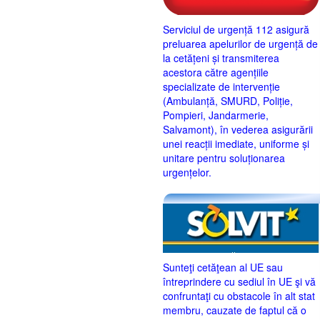
Serviciul de urgență 112 asigură
preluarea apelurilor de urgență de
la cetățeni și transmiterea
acestora către agențiile
specializate de intervenție
(Ambulanță, SMURD, Poliție,
Pompieri, Jandarmerie,
Salvamont), în vederea asigurării
unei reacții imediate, uniforme și
unitare pentru soluționarea
urgențelor.
Sunteţi cetăţean al UE sau
întreprindere cu sediul în UE şi vă
confruntaţi cu obstacole în alt stat
membru, cauzate de faptul că o