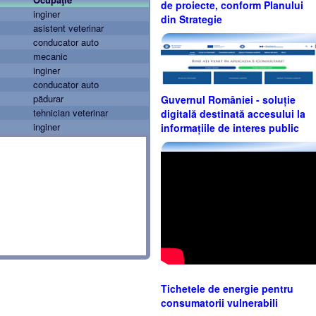
de proiecte, conform Planului
inginer
din Strategie
asistent veterinar
conducator auto
mecanic
inginer
conducator auto
pădurar
Guvernul României - soluție
tehnician veterinar
digitală destinată accesului la
inginer
informațiile de interes public
Tichetele de energie pentru
consumatorii vulnerabili