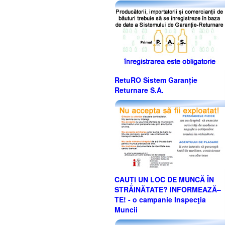
RetuRO Sistem Garanție
Returnare S.A.
CAUȚI UN LOC DE MUNCĂ ÎN
STRĂINĂTATE? INFORMEAZĂ–
TE! - o campanie Inspecţia
Muncii