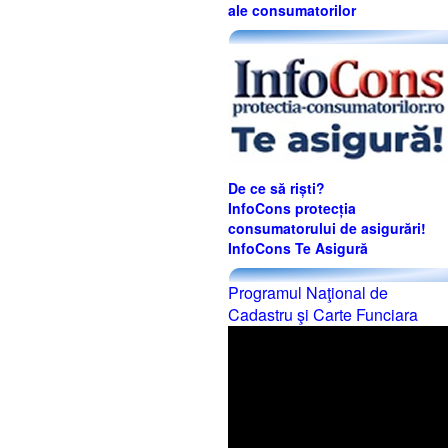
ale consumatorilor
De ce să riști?
InfoCons protecția
consumatorului de asigurări!
InfoCons Te Asigură
Programul Naţional de
Cadastru şi Carte Funciara