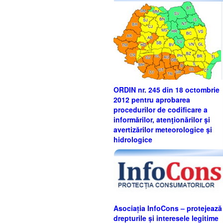
ORDIN nr. 245 din 18 octombrie
2012 pentru aprobarea
procedurilor de codificare a
informărilor, atenţionărilor şi
avertizărilor meteorologice şi
hidrologice
Asociația InfoCons – protejează
drepturile și interesele legitime